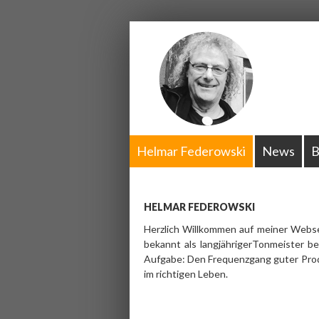
Helmar Federowski
News
B
HELMAR FEDEROWSKI
Herzlich Willkommen auf meiner Websei
bekannt als langjährigerTonmeister b
Aufgabe: Den Frequenzgang guter Produ
im richtigen Leben.