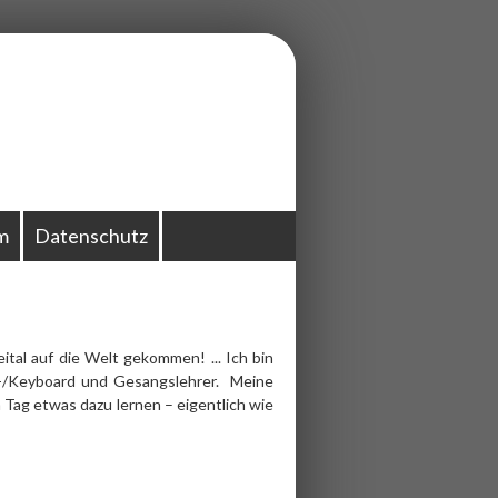
m
Datenschutz
tal auf die Welt gekommen! ... Ich bin
er-/Keyboard und Gesangslehrer. Meine
Tag etwas dazu lernen – eigentlich wie